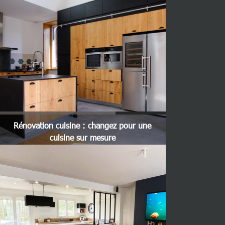
Rénovation cuisine : changez pour une
cuisine sur mesure