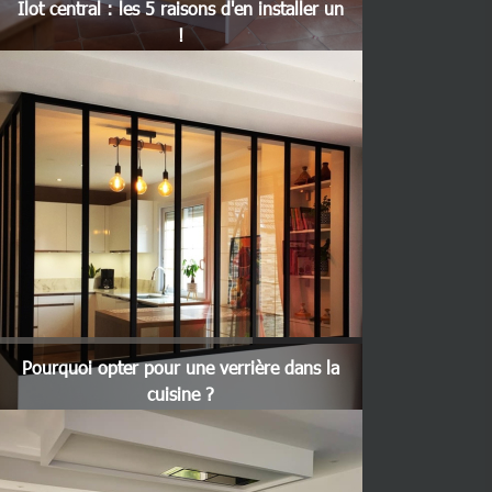
Ilot central : les 5 raisons d'en installer un
!
Pourquoi opter pour une verrière dans la
cuisine ?