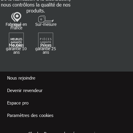
nous contrôlons la qualité de nos
produits.
Fabriqué en
Sur-mesure
France
Meubles
Pièces
garantie 10
garantie 25
ans
ans
Footer revendeur
Nous rejoindre
Devenir revendeur
Espace pro
Paramètres des cookies