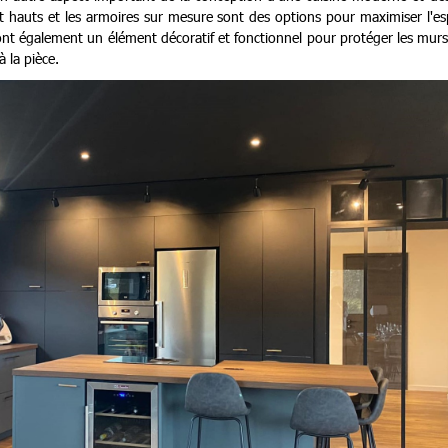
 et hauts et les armoires sur mesure sont des options pour maximiser l'e
sont également un élément décoratif et fonctionnel pour protéger les mur
à la pièce.