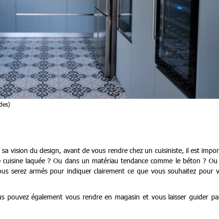
des)
sa vision du design, avant de vous rendre chez un cuisiniste, il est impo
e cuisine laquée ? Ou dans un matériau tendance comme le béton ? Ou
 vous serez armés pour indiquer clairement ce que vous souhaitez pour v
us pouvez également vous rendre en magasin et vous laisser guider par