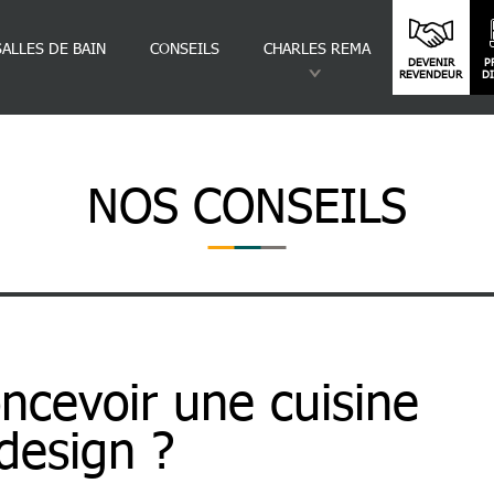
SALLES DE BAIN
CONSEILS
CHARLES REMA
DEVENIR
P
REVENDEUR
D
NOS CONSEILS
uisine Moderne et Design ?
cevoir une cuisine
design ?