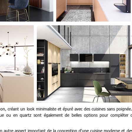
on, créant un look minimaliste et épuré avec des cuisines sans poignée
ique ou en quartz sont également de belles options pour compléter c
st un autre aspect important de la conception d'une cuisine moderne et de