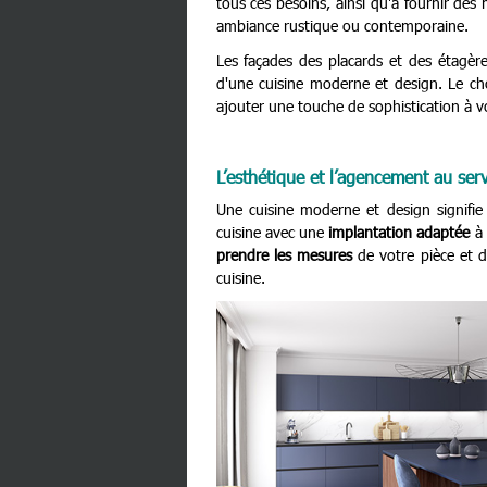
tous ces besoins, ainsi qu'à fournir des
ambiance rustique ou contemporaine.
Les façades des placards et des étagèr
d'une cuisine moderne et design. Le choi
ajouter une touche de sophistication à vo
L’esthétique et l’agencement au serv
Une cuisine moderne et design signifie 
cuisine avec une
implantation adaptée
à 
prendre les mesures
de votre pièce et 
cuisine.