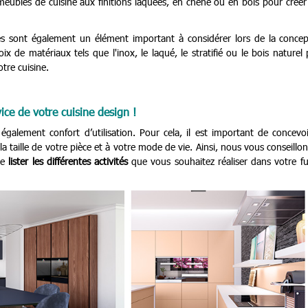
 meubles de cuisine aux finitions laquées, en chêne ou en bois pour crée
es sont également un élément important à considérer lors de la concep
x de matériaux tels que l'inox, le laqué, le stratifié ou le bois naturel
tre cuisine.
ice de votre cuisine design !
également confort d’utilisation. Pour cela, il est important de concevo
la taille de votre pièce et à votre mode de vie. Ainsi, nous vous conseillo
de
lister les différentes activités
que vous souhaitez réaliser dans votre fu