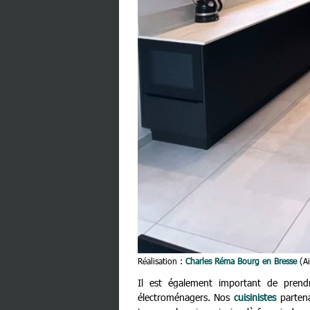
Réalisation :
Charles Réma Bourg en Bresse
(A
Il est également important de pren
électroménagers. Nos
cuisinistes
partena