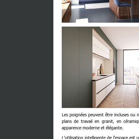
Les poignées peuvent être incluses ou n
plans de travail en granit, en céram
apparence moderne et élégante.
L'utilisation intelligente de l'espace e