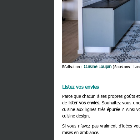
Cuisine Loupin
Réalisation :
(Soustons - Lan
Listez vos envies
Parce que chacun à ses propres goûts et 
de
lister vos envies
. Souhaitez-vous un
cuisine aux lignes très épurée ? Ainsi
cuisine design.
Si vous n’avez pas vraiment d’idées vo
mises en ambiance.