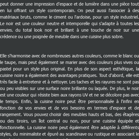
peut donner une impression d'espace et de lumière dans une pièce tout
en lui offrant un style contemporain. On peut aussi l'associer à des
matériaux bruts, comme le ciment ou l'ardoise, pour un style industriel.
Le noir est une couleur neutre et intemporelle qui s'adapte à toutes les
envies. du total look noir et brillant à une touche de noir sur une
crédence ou une poignée de meuble dans une cuisine plus sobre.
Elle s'harmonise avec de nombreuses autres couleurs, comme le blanc ou
le taupe, mais peut également se marier avec des couleurs plus vives ou
pastel pour un style plus original. En plus de son aspect esthétique, la
cuisine noire a également des avantages pratiques. Tout d'abord, elle est
très facile à entretenir et à nettoyer. Les taches et les rayures ne sont pas
ou peu visibles sur une surface noire brillante ou laquée. De plus, le noir
est une couleur qui résiste bien aux rayons UV et ne se décolore pas avec
le temps. Enfin, la cuisine noire peut être personnalisée à l'infini en
fonction de vos envies et de vos besoins en termes d'espace et de
rangement. Vous pouvez choisir des meubles hauts et bas, des étagères
ou des tiroirs, un îlot central ou non, pour une cuisine équipée et
fonctionnelle. La cuisine noire peut également être adaptée à différents
styles, du minimaliste et épuré au scandinave ou rustique en associant le