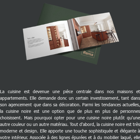
La cuisine est devenue une pièce centrale dans nos maisons et
appartements. Elle demande donc un certain investissement, tant dans
son agencement que dans sa décoration. Parmi les tendances actuelles,
la cuisine noire est une option que de plus en plus de personnes
choisissent. Mais pourquoi opter pour une cuisine noire plutôt qu'une
autre couleur ou un autre matériau. Tout d'abord, la cuisine noire est très
moderne et design. Elle apporte une touche sophistiquée et élégante à
votre intérieur. Associée à des lignes épurées et à du mobilier laqué, elle