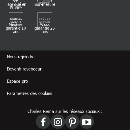
Fabriqué en
Sur-mesure
France
Meubles
Pièces
garantie 10
garantie 25
ans
ans
Footer revendeur
Nous rejoindre
Devenir revendeur
Espace pro
Paramètres des cookies
Charles Rema sur les réseaux sociaux :