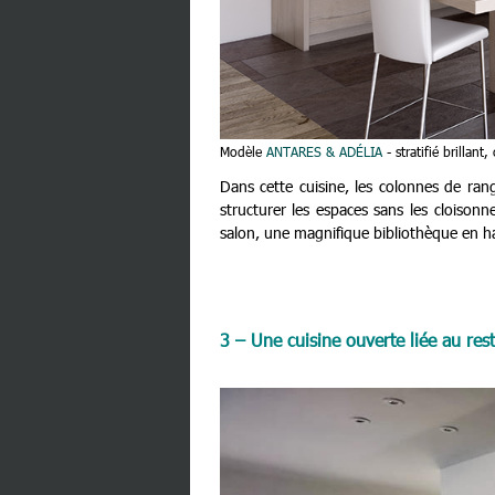
Modèle
ANTARES & ADÉLIA
- stratifié brillan
Dans cette cuisine, les colonnes de ra
structurer les espaces sans les cloison
salon, une magnifique bibliothèque en ha
3 – Une cuisine ouverte liée au rest