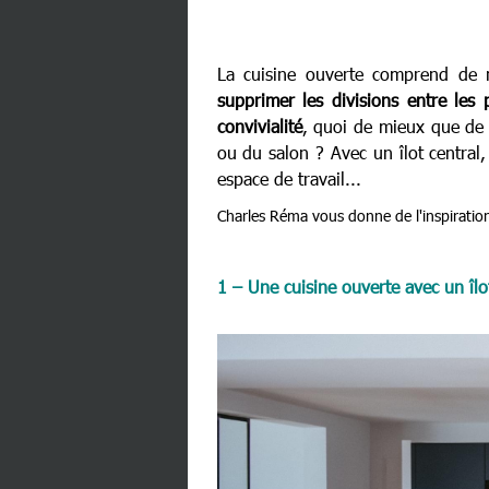
La cuisine ouverte comprend de 
supprimer les divisions entre les 
convivialité
, quoi de mieux que de p
ou du salon ? Avec un îlot central,
espace de travail...
Charles Réma vous donne de l'inspiratio
1 – Une cuisine ouverte avec un îlot