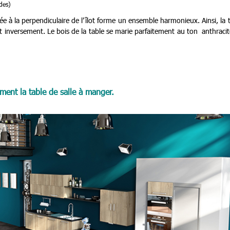
des)
lée à la perpendiculaire de l’îlot forme un ensemble harmonieux. Ainsi, la 
et inversement. Le bois de la table se marie parfaitement au ton anthraci
ment la table de salle à manger.