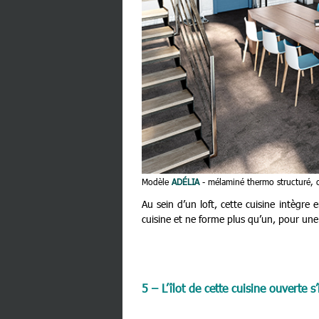
Modèle
ADÉLIA
- mélaminé thermo structuré, 
Au sein d’un loft, cette cuisine intègre e
cuisine et ne forme plus qu’un, pour une 
5 – L’îlot de cette cuisine ouverte s