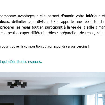
nombreux avantages : elle permet d'
ouvrir votre intérieur
et
pièces
, délimiter sans divisier ! Elle apporte une réelle touch
réparer les repas tout en participant à la vie de la salle à ma
 elle peut occuper différents rôles : préparation de repas, coin 
n pour trouver la composition qui correspondra à vos besoins !
 qui délimite les espaces.