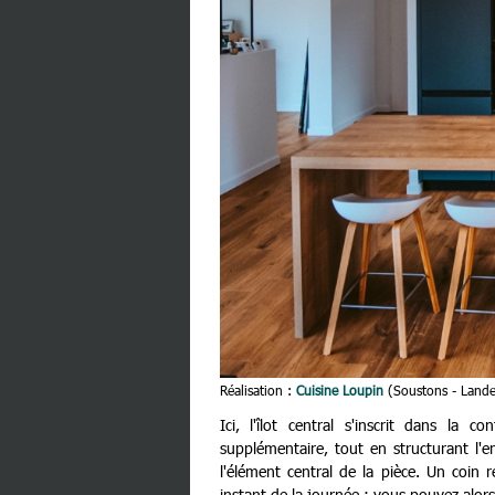
Réalisation :
Cuisine Loupin
(Soustons - Lande
Ici, l'îlot central s'inscrit dans la
supplémentaire, tout en structurant l'ens
l'élément central de la pièce. Un coin 
instant de la journée : vous pouvez alor