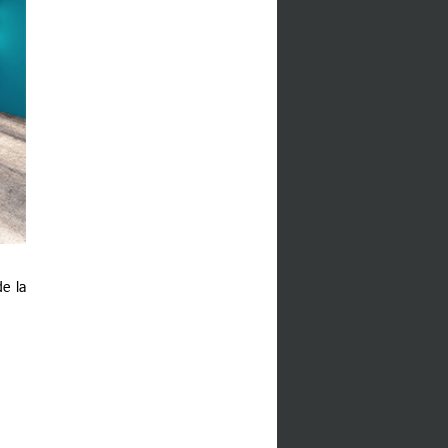
de la