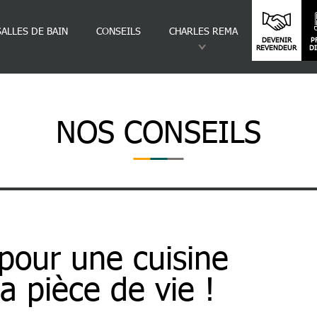
SALLES DE BAIN
CONSEILS
CHARLES REMA
DEVENIR
P
REVENDEUR
D
NOS CONSEILS
ine Ouverte sur La Pièce de Vie !
 pour une cuisine
a pièce de vie !