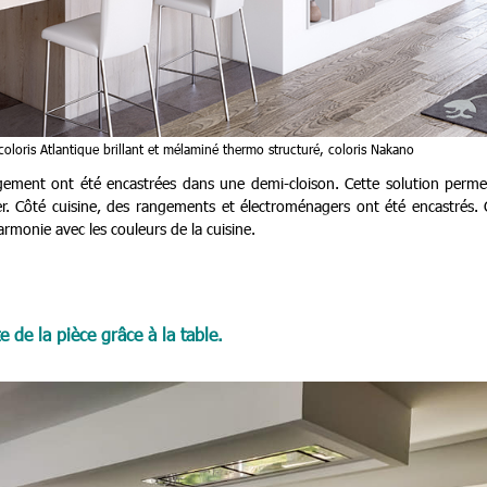
t, coloris Atlantique brillant et mélaminé thermo structuré, coloris Nakano
ngement ont été encastrées dans une demi-cloison. Cette solution perme
ner. Côté cuisine, des rangements et électroménagers ont été encastrés.
rmonie avec les couleurs de la cuisine.
e de la pièce grâce à la table.