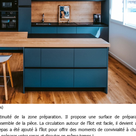
s)
 continuité de la zone préparation. Il propose une surface de prépara
emble de la pièce. La circulation autour de l'îlot est facile, il devient 
repas a été ajouté à l'îlot pour offrir des moments de convivialité à c
s préparer votre repas et discuter en même temps !