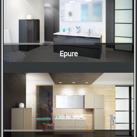
Epure