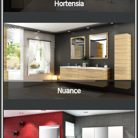
Hortensia
Nuance