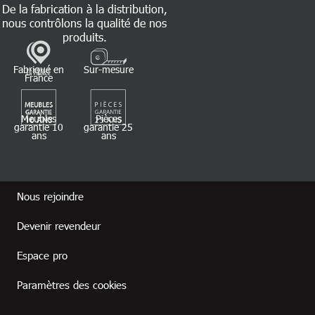
De la fabrication à la distribution,
nous contrôlons la qualité de nos
produits.
Fabriqué en
Sur-mesure
France
Meubles
Pièces
garantie 10
garantie 25
ans
ans
Footer revendeur
Nous rejoindre
Devenir revendeur
Espace pro
Paramètres des cookies