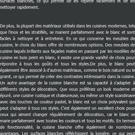
surfaces blanches, ce qui permet de les repérer facilement et de les
nettoyer rapidement.
De plus, la plupart des matériaux utilisés dans les cuisines modernes, tels
que l'inox et les stratifiés, se marient parfaitement avec le blanc et sont
faciles à nettoyer et à entretenir. En ce qui concerne les meubles de
cuisine, le choix du blanc offre de nombreuses options. Des meubles de
cuisine laqués brillants aux façades mates en passant par les modèles de
cuisine en bois peint en blanc, il existe une grande variété de choix pour
répondre à tous les goûts et tous les styles.
De plus, le blanc peu
également être associé à d'autres matériaux, comme le bois naturel ou le
granit, ce qui permet de créer des contrastes intéressants dans la cuisine.
Un autre avantage de la cuisine blanche est sa capacité à s'adapter à
différents styles de décoration. Que vous préfériez un look moderne et
épuré, une cuisine rustique et chaleureuse, ou même un style scandinave
avec des touches de couleur pastel, le blanc est un choix polyvalent qui
peut s'adapter à tous ces styles. C'est également un excellent choix pour
ceux qui aiment changer régulièrement de décoration, car le blanc se
marie parfaitement avec toutes les couleurs et tous les motifs. En termes
de fonctionnalité, la cuisine blanche offre également de nombreux
avantages. Les surfaces blanches réfléchissent la lumière, ce qui peut