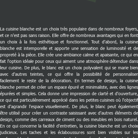
La cuisine blanche est un choix très populaire dans de nombreux foyers,
et ce n'est pas sans raison. Elle offre de nombreux avantages qui en font
un choix à la fois esthétique et fonctionnel. Tout d'abord, la cuisine
blanche est intemporelle et apporte une sensation de luminosité et de
propreté à la pièce. Elle crée une ambiance calme et apaisante, ce qui en
fait l'option idéale pour ceux qui aiment une atmosphère détendue dans
leur cuisine. De plus, le blanc est un choix polyvalent qui se marie bien
avec d'autres teintes, ce qui offre la possibilité de personnaliser
facilement le reste de la décoration. En termes de design, la cuisine
blanche permet de créer un espace épuré et minimaliste, avec des lignes
épurées et simples. Cela donne une impression de clarté et d'ouverture,
ce qui est particulièrement apprécié dans les petites cuisines où l'objectif
est d'agrandir l'espace visuellement. De plus, le blanc peut également
être utilisé pour créer un contraste saisissant avec d'autres éléments de
design, comme des carreaux de ciment ou des meubles en bois naturel.
En ce qui concerne la facilité d'entretien, la cuisine blanche est un choix
judicieux. Les taches et les éclaboussures sont bien visibles sur les