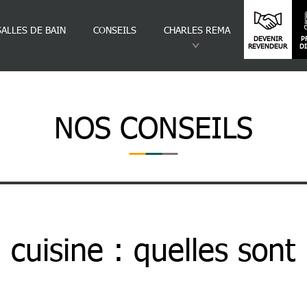
SALLES DE BAIN
CONSEILS
CHARLES REMA
DEVENIR
P
REVENDEUR
D
NOS CONSEILS
elles Sont Les Étapes ?
 cuisine : quelles sont