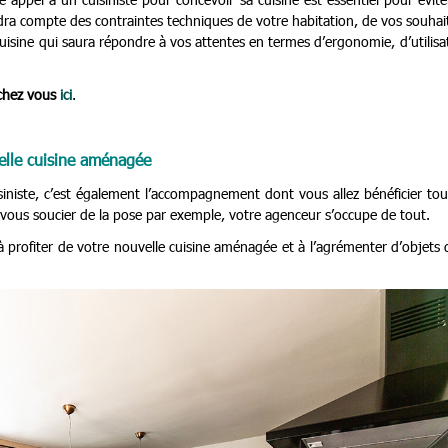
ndra compte des contraintes techniques de votre habitation, de vos souhai
uisine qui saura répondre à vos attentes en termes d’ergonomie, d’utilisa
 chez vous
ici
.
velle cuisine aménagée
siniste, c’est également l’accompagnement dont vous allez bénéficier to
 vous soucier de la pose par exemple, votre agenceur s’occupe de tout.
à profiter de votre nouvelle cuisine aménagée et à l’agrémenter d’objets