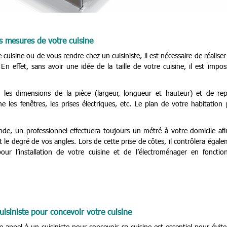
s mesures de votre cuisine
uisine ou de vous rendre chez un cuisiniste, il est nécessaire de réalise
n effet, sans avoir une idée de la taille de votre cuisine, il est impos
e les dimensions de la pièce (largeur, longueur et hauteur) et de rep
les fenêtres, les prises électriques, etc. Le plan de votre habitation
nde, un professionnel effectuera toujours un métré à votre domicile af
et le degré de vos angles. Lors de cette prise de côtes, il contrôlera égal
our l’installation de votre cuisine et de l’électroménager en fonctio
isiniste pour concevoir votre cuisine
 appel à un cuisiniste pour concevoir sa cuisine est essentiel pour évite