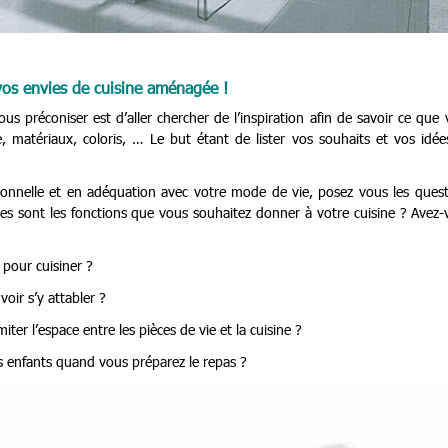
 vos envies de cuisine aménagée !
 préconiser est d’aller chercher de l’inspiration afin de savoir ce que
, matériaux, coloris, … Le but étant de lister vos souhaits et vos idé
tionnelle et en adéquation avec votre mode de vie, posez vous les quest
les sont les fonctions que vous souhaitez donner à votre cuisine ? Avez
 pour cuisiner ?
oir s’y attabler ?
ter l’espace entre les pièces de vie et la cuisine ?
es enfants quand vous préparez le repas ?