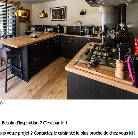
e)
Besoin d'inspiration ? C'est par
ici
!
s votre projet ? Contactez le cuisiniste le plus proche de chez vous
ici
!