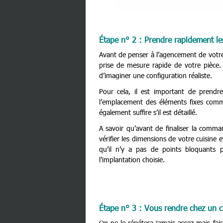
Étape n° 2 : Prendre rapidement le
Avant de penser à l’agencement de votre c
prise de mesure rapide de votre pièce. E
d’imaginer une configuration réaliste.
Pour cela, il est important de prendr
l’emplacement des éléments fixes comme 
également suffire s’il est détaillé.
A savoir qu’avant de finaliser la comma
vérifier les dimensions de votre cuisine 
qu’il n’y a pas de points bloquants p
l’implantation choisie.
Étape n° 3 : Vous rendre chez un cu
On ne le répétera jamais assez mais faire