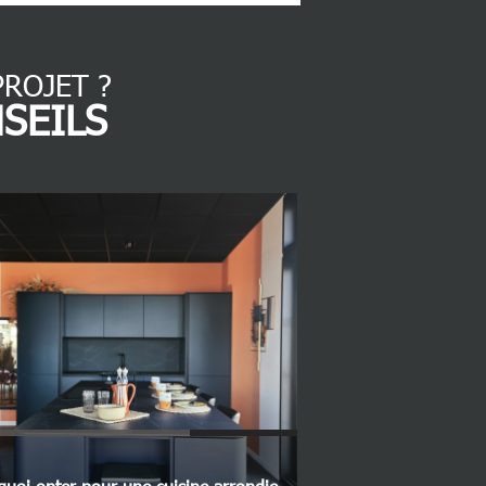
ROJET ?
SEILS