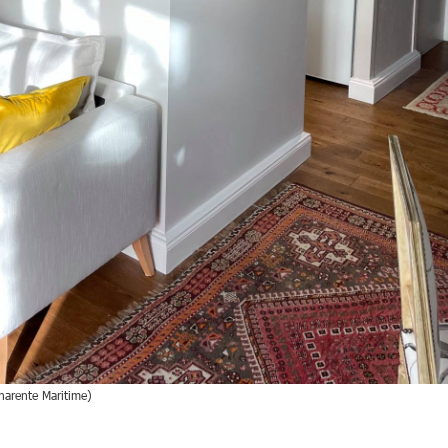
harente Maritime)