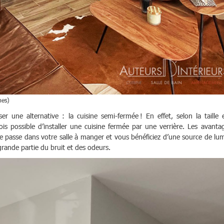
nes)
 une alternative : la cuisine semi-fermée ! En effet, selon la taille 
fois possible d’installer une cuisine fermée par une verrière. Les avanta
e passe dans votre salle à manger et vous bénéficiez d’une source de lu
rande partie du bruit et des odeurs.