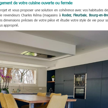
agement de votre cuisine ouverte ou fermée
e projet et vous proposer une solution en cohérence avec vos habitudes de
u de revendeurs Charles Réma (magasins à
Rodez
,
Fleurbaix
,
Bourg-en-Br
les dimensions précises de votre pièce et étudie votre style de vie pour s
lus approprié.