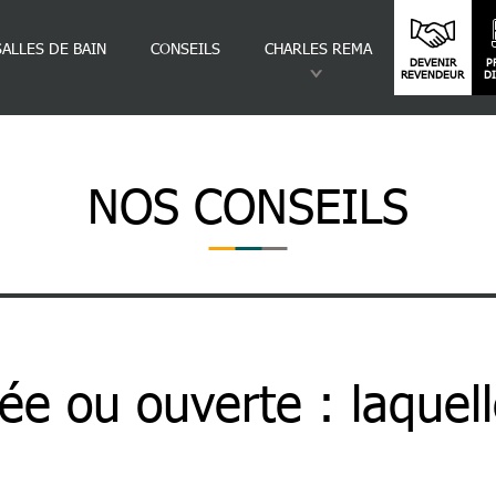
SALLES DE BAIN
CONSEILS
CHARLES REMA
DEVENIR
P
REVENDEUR
D
NOS CONSEILS
 : Laquelle Choisir ?
ée ou ouverte : laquel