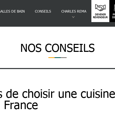
SALLES DE BAIN
CONSEILS
CHARLES REMA
DEVENIR
P
REVENDEUR
D
NOS CONSEILS
Une Cuisine Fabriquée En France
s de choisir une cuisin
n France