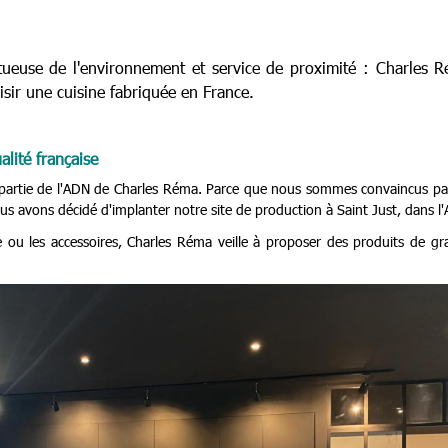
ctueuse de l'environnement et service de proximité : Charles 
sir une cuisine fabriquée en France.
alité française
it partie de l'ADN de Charles Réma. Parce que nous sommes convaincus pa
us avons décidé d'implanter notre site de production à Saint Just, dans l'
e ou les accessoires, Charles Réma veille à proposer des produits de gr