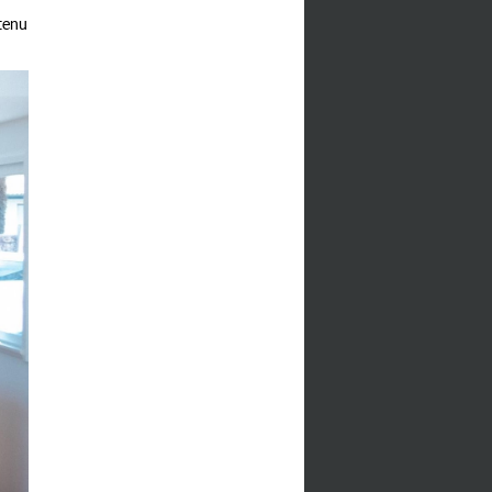
btenu