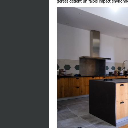
gérées détient un faible impact environn