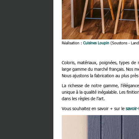
Réalisation :
Cuisines Loupin
(Soustons - Land
Coloris, matériaux, poignées, types de
large gamme du marché français. Nos men
Nous ajustons la fabrication au plus prè
La richesse de notre gamme, l’éléganc
unique à la qualité inégalable. Les finit
dans les règles de l’art.
Vous souhaitez en savoir + sur le
savoir-