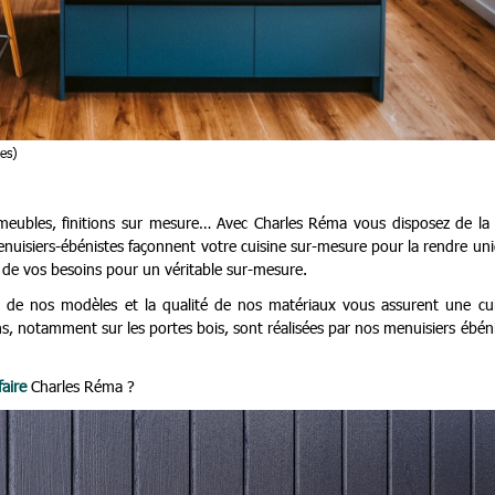
es)
 meubles, finitions sur mesure… Avec Charles Réma vous disposez de la 
uisiers-ébénistes façonnent votre cuisine sur-mesure pour la rendre un
s de vos besoins pour un véritable sur-mesure.
e de nos modèles et la qualité de nos matériaux vous assurent une cui
ions, notamment sur les portes bois, sont réalisées par nos menuisiers ébén
faire
Charles Réma ?