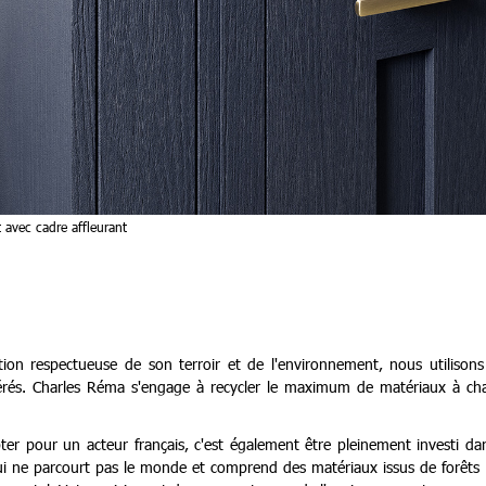
avec cadre affleurant
tion respectueuse de son terroir et de l'environnement, nous utilisons
gérés. Charles Réma s'engage à recycler le maximum de matériaux à ch
ter pour un acteur français, c'est également être pleinement investi da
qui ne parcourt pas le monde et comprend des matériaux issus de forêts 