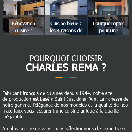
Rénovation
Cuisine bleue :
Pourquoi opter
cuisine :
les 4 raisons de
pour une
changez pour
l'adopter !
cuisine
une cuisine sur
arrondie ?
mesure
POURQUOI CHOISIR
CHARLES REMA ?
Fabricant français de cuisines depuis 1944, notre site
de production est basé à Saint Just dans l’Ain. La richesse de
notre gamme, l’élégance de nos modèles et la qualité de nos
matériaux vous assurent une cuisine unique à la qualité
inégalable.
Au plus proche de vous, nous sélectionnons des experts en