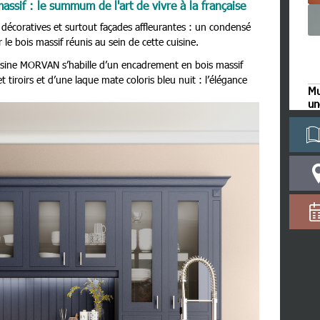
assif : le summum de l'art de vivre à la française
 décoratives et surtout façades affleurantes : un condensé
r le bois massif réunis au sein de cette cuisine.
uisine MORVAN s’habille d’un encadrement en bois massif
t tiroirs et d’une laque mate coloris bleu nuit : l’élégance
Mu
un