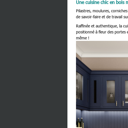
Une cuisine chic en bois m
Pilastres, moulures, corniches
de savoir-faire et de travail su
Raffinée et authentique, la c
positionné à fleur des portes e
même !