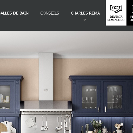
SALLES DE BAIN
CONSEILS
CHARLES REMA
DEVENIR
P
REVENDEUR
D