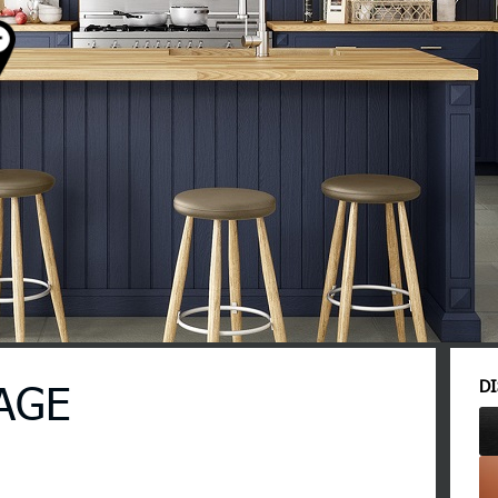
AGE
DI