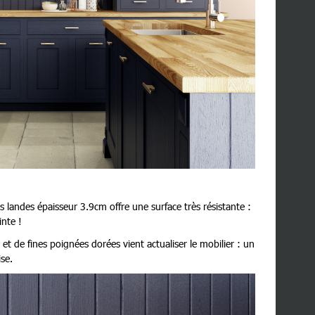
s landes épaisseur 3.9cm offre une surface très résistante :
inte !
 et de fines poignées dorées vient actualiser le mobilier : un
ise.