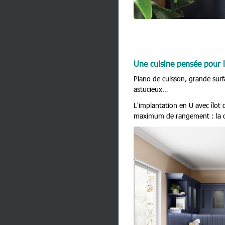
Une cuisine pensée pour 
Piano de cuisson, grande surf
astucieux…
L'implantation en U avec îlot 
maximum de rangement : la cui