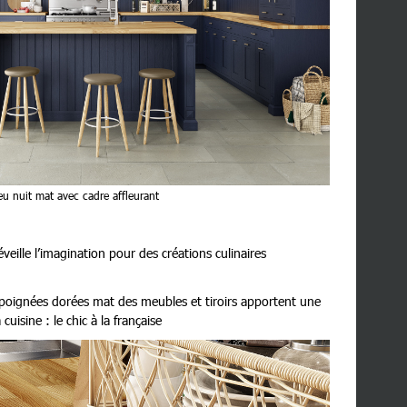
 nuit mat avec cadre affleurant
veille l’imagination pour des créations culinaires
 poignées dorées mat des meubles et tiroirs apportent une
cuisine : le chic à la française