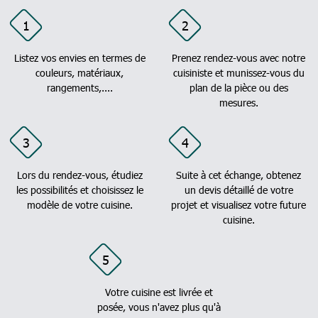
1
2
Listez vos envies en termes de
Prenez rendez-vous avec notre
couleurs, matériaux,
cuisiniste et munissez-vous du
rangements,....
plan de la pièce ou des
mesures.
3
4
Lors du rendez-vous, étudiez
Suite à cet échange, obtenez
les possibilités et choisissez le
un devis détaillé de votre
modèle de votre cuisine.
projet et visualisez votre future
cuisine.
5
Votre cuisine est livrée et
posée, vous n'avez plus qu'à