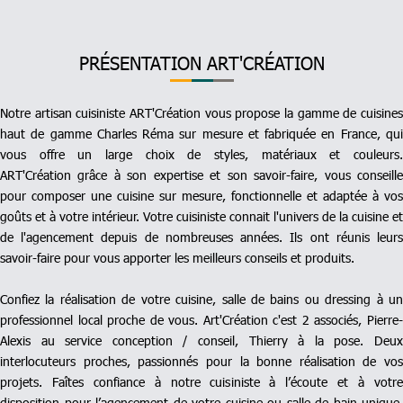
PRÉSENTATION ART'CRÉATION
Notre artisan cuisiniste ART'Création vous propose la gamme de cuisines
haut de gamme Charles Réma sur mesure et fabriquée en France, qui
vous offre un large choix de styles, matériaux et couleurs.
ART'Création grâce à son expertise et son savoir-faire, vous conseille
pour composer une cuisine sur mesure, fonctionnelle et adaptée à vos
goûts et à votre intérieur. Votre cuisiniste connait l'univers de la cuisine et
de l'agencement depuis de nombreuses années. Ils ont réunis leurs
savoir-faire pour vous apporter les meilleurs conseils et produits.
Confiez la réalisation de votre cuisine, salle de bains ou dressing à un
professionnel local proche de vous. Art'Création c'est 2 associés, Pierre-
Alexis au service conception / conseil, Thierry à la pose. Deux
interlocuteurs proches, passionnés pour la bonne réalisation de vos
projets. Faîtes confiance à notre cuisiniste à l’écoute et à votre
disposition pour l’agencement de votre cuisine ou salle de bain unique.