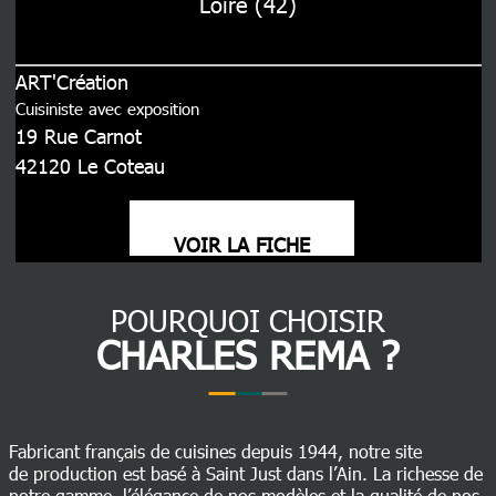
Loire (42)
ART'Création
Cuisiniste avec exposition
19 Rue Carnot
42120
Le Coteau
VOIR LA FICHE
POURQUOI CHOISIR
CHARLES REMA ?
Fabricant français de cuisines depuis 1944, notre site
de production est basé à Saint Just dans l’Ain. La richesse de
notre gamme, l’élégance de nos modèles et la qualité de nos