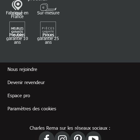
Fabriqué en
Sur-mesure
France
Meubles
Pièces
garantie 10
garantie 25
ans
ans
Footer revendeur
Nous rejoindre
Devenir revendeur
Espace pro
Paramètres des cookies
Charles Rema sur les réseaux sociaux :