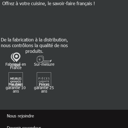
Offrez à votre cuisine, le savoir-faire français !
De la fabrication à la distribution,
nous contrôlons la qualité de nos
produits.
Fabriqué en
Sur-mesure
France
Meubles
Pièces
garantie 10
garantie 25
ans
ans
Footer revendeur
Nous rejoindre
Devenir revendeur