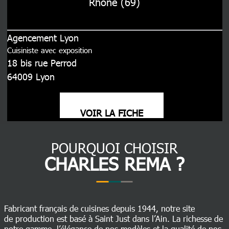
Rhône (69)
Agencement Lyon
Cuisiniste avec exposition
18 bis rue Perrod
64009
Lyon
VOIR LA FICHE
POURQUOI CHOISIR
CHARLES REMA ?
Fabricant français de cuisines depuis 1944, notre site
de production est basé à Saint Just dans l’Ain. La richesse de
notre gamme, l’élégance de nos modèles et la qualité de nos