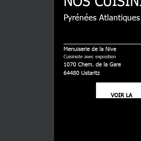
NOS CUISIN
Pyrénées Atlantiques
Menuiserie de la Nive
Cuisiniste avec exposition
1070 Chem. de la Gare
64480
Ustaritz
VOIR LA
FICHE