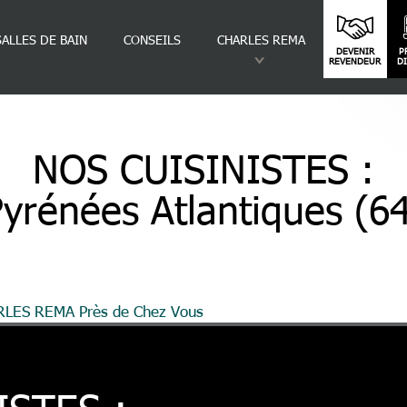
SALLES DE BAIN
CONSEILS
CHARLES REMA
DEVENIR
P
REVENDEUR
D
NOS CUISINISTES :
yrénées Atlantiques (6
ARLES REMA Près de Chez Vous
Pyrénées Atlantiques