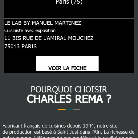
Paris (75)
LE LAB BY MANUEL MARTINEZ
Cuisiniste avec exposition
11 BIS RUE DE L'AMIRAL MOUCHEZ
75013
PARIS
VOIR LA FICHE
POURQUOI CHOISIR
CHARLES REMA ?
Fabricant français de cuisines depuis 1944, notre site
de production est basé à Saint Just dans l’Ain. La richesse de
notre gamme, l’élégance de nos modèles et la qualité de nos