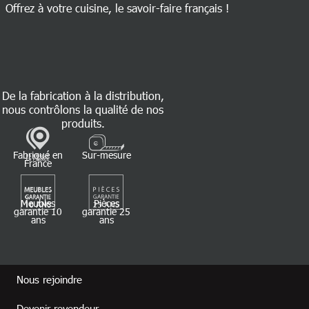
Offrez à votre cuisine, le savoir-faire français !
De la fabrication à la distribution,
nous contrôlons la qualité de nos
produits.
Fabriqué en
Sur-mesure
France
Meubles
Pièces
garantie 10
garantie 25
ans
ans
Footer revendeur
Nous rejoindre
Devenir revendeur