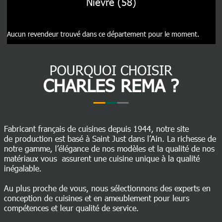
Nièvre (58)
Aucun revendeur trouvé dans ce département pour le moment.
POURQUOI CHOISIR
CHARLES REMA ?
Fabricant français de cuisines depuis 1944, notre site
de production est basé à Saint Just dans l’Ain. La richesse de
notre gamme, l’élégance de nos modèles et la qualité de nos
matériaux vous assurent une cuisine unique à la qualité
inégalable.
Au plus proche de vous, nous sélectionnons des experts en
conception de cuisines et en ameublement pour leurs
compétences et leur qualité de service.