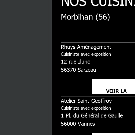
NOS CUISIN
Morbihan (56)
Rhuys Aménagement
Cuisiniste avec exposition
12 rue Iluric
56370
Sarzeau
VOIR LA
Atelier Saint-Geoffroy
FICHE
Cuisiniste avec exposition
1 Pl. du Général de Gaulle
56000
Vannes