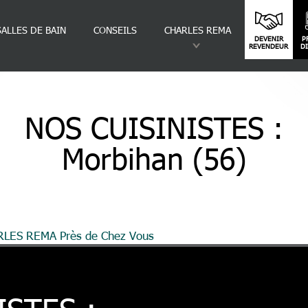
SALLES DE BAIN
CONSEILS
CHARLES REMA
DEVENIR
P
REVENDEUR
D
NOS CUISINISTES :
Morbihan (56)
ARLES REMA Près de Chez Vous
Morbihan