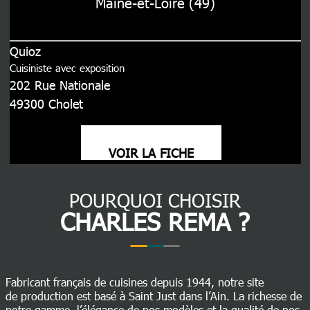
Maine-et-Loire (49)
Quioz
Cuisiniste avec exposition
202 Rue Nationale
49300
Cholet
VOIR LA FICHE
POURQUOI CHOISIR
CHARLES REMA ?
Fabricant français de cuisines depuis 1944, notre site
de production est basé à Saint Just dans l’Ain. La richesse de
notre gamme, l’élégance de nos modèles et la qualité de nos