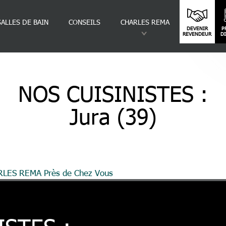
SALLES DE BAIN
CONSEILS
CHARLES REMA
DEVENIR
P
REVENDEUR
D
NOS CUISINISTES :
Jura (39)
ARLES REMA Près de Chez Vous
Jura