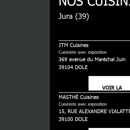
NOS CUISIN
Jura (39)
JTM Cuisines
Cuisiniste avec exposition
369 avenue du Maréchal Juin
39104
DOLE
VOIR LA
MASTHÉ Cuisines
FICHE
Cuisiniste avec exposition
15, RUE ALEXANDRE VIALATT
39100
DOLE