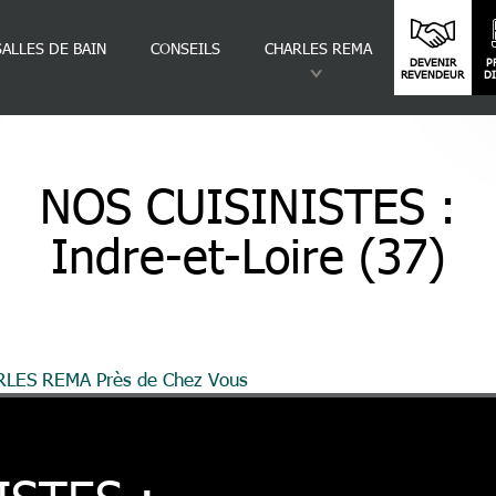
SALLES DE BAIN
CONSEILS
CHARLES REMA
DEVENIR
P
REVENDEUR
D
NOS CUISINISTES :
Indre-et-Loire (37)
ARLES REMA Près de Chez Vous
Indre-et-Loire