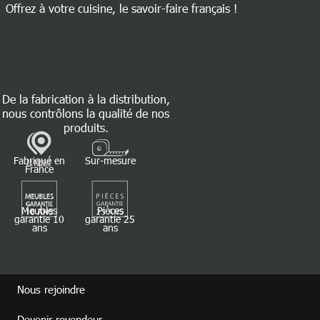
Offrez à votre cuisine, le savoir-faire français !
De la fabrication à la distribution,
nous contrôlons la qualité de nos
produits.
Fabriqué en
Sur-mesure
France
Meubles
Pièces
garantie 10
garantie 25
ans
ans
Footer revendeur
Nous rejoindre
Devenir revendeur