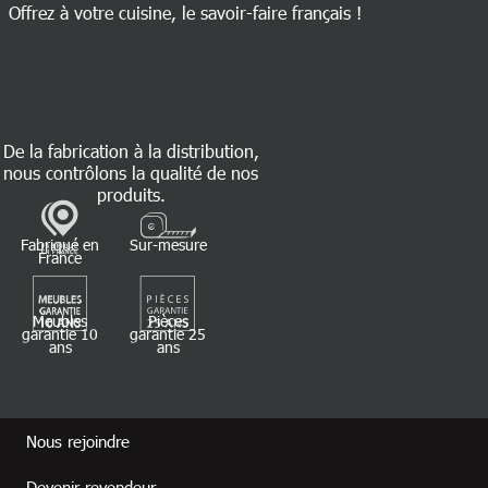
Offrez à votre cuisine, le savoir-faire français !
De la fabrication à la distribution,
nous contrôlons la qualité de nos
produits.
Fabriqué en
Sur-mesure
France
Meubles
Pièces
garantie 10
garantie 25
ans
ans
Footer revendeur
Nous rejoindre
Devenir revendeur