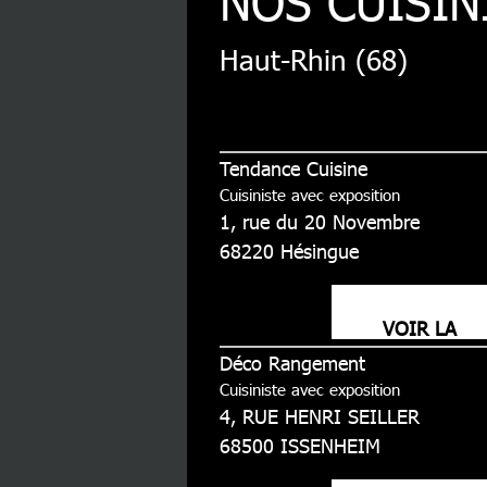
NOS CUISIN
Haut-Rhin (68)
Tendance Cuisine
Cuisiniste avec exposition
1, rue du 20 Novembre
68220
Hésingue
VOIR LA
Déco Rangement
FICHE
Cuisiniste avec exposition
4, RUE HENRI SEILLER
68500
ISSENHEIM