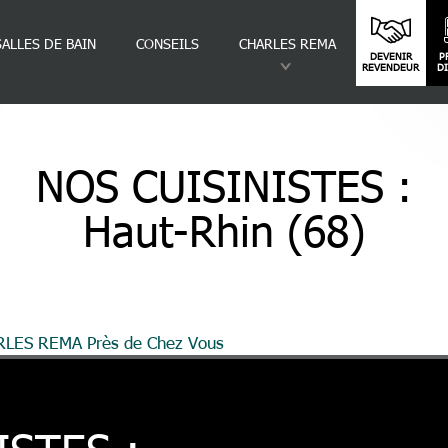
SALLES DE BAIN
CONSEILS
CHARLES REMA
DEVENIR
P
REVENDEUR
D
NOS CUISINISTES :
Haut-Rhin (68)
ARLES REMA Près de Chez Vous
Haut-Rhin