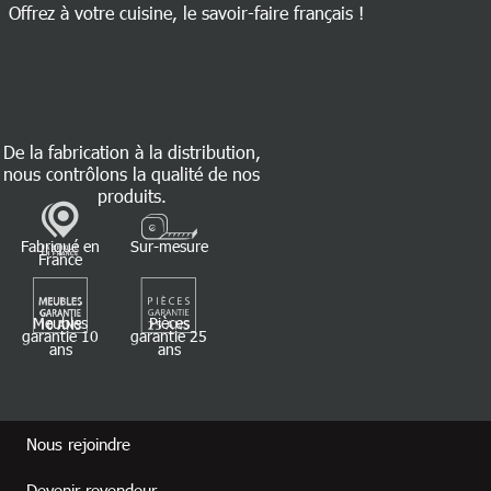
Offrez à votre cuisine, le savoir-faire français !
De la fabrication à la distribution,
nous contrôlons la qualité de nos
produits.
Fabriqué en
Sur-mesure
France
Meubles
Pièces
garantie 10
garantie 25
ans
ans
Footer revendeur
Nous rejoindre
Devenir revendeur