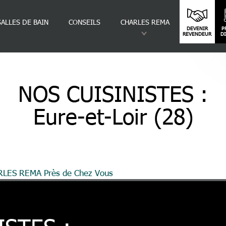
SALLES DE BAIN
CONSEILS
CHARLES REMA
DEVENIR
P
REVENDEUR
D
NOS CUISINISTES :
Eure-et-Loir (28)
ARLES REMA Près de Chez Vous
Eure-et-Loir