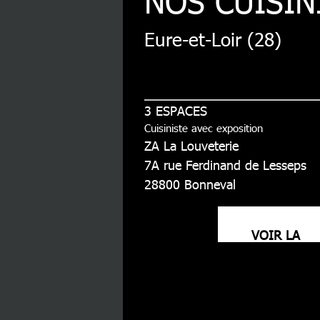
NOS CUISIN
Eure-et-Loir (28)
3 ESPACES
Cuisiniste avec exposition
ZA La Louveterie
7A rue Ferdinand de Lesseps
28800
Bonneval
VOIR LA
FICHE