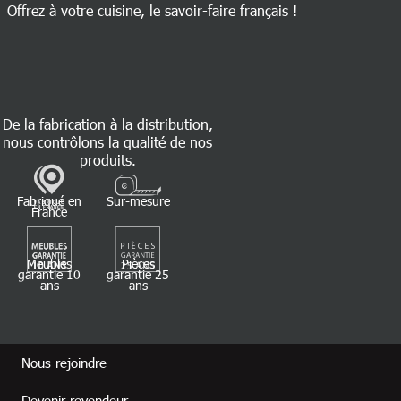
Offrez à votre cuisine, le savoir-faire français !
De la fabrication à la distribution,
nous contrôlons la qualité de nos
produits.
Fabriqué en
Sur-mesure
France
Meubles
Pièces
garantie 10
garantie 25
ans
ans
Footer revendeur
Nous rejoindre
Devenir revendeur