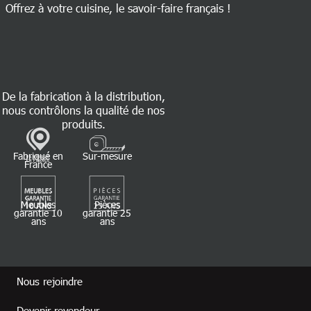
Offrez à votre cuisine, le savoir-faire français !
De la fabrication à la distribution,
nous contrôlons la qualité de nos
produits.
Fabriqué en
Sur-mesure
France
Meubles
Pièces
garantie 10
garantie 25
ans
ans
Footer revendeur
Nous rejoindre
Devenir revendeur