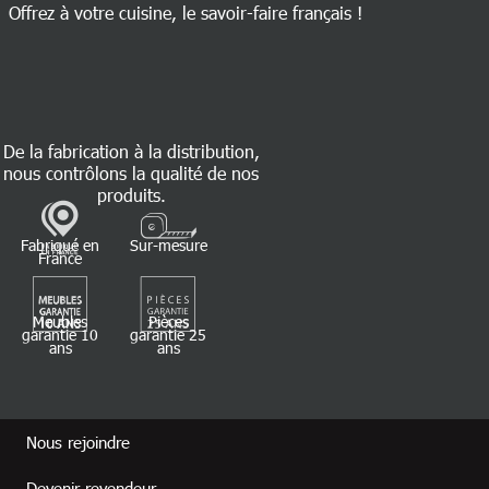
Offrez à votre cuisine, le savoir-faire français !
De la fabrication à la distribution,
nous contrôlons la qualité de nos
produits.
Fabriqué en
Sur-mesure
France
Meubles
Pièces
garantie 10
garantie 25
ans
ans
Footer revendeur
Nous rejoindre
Devenir revendeur