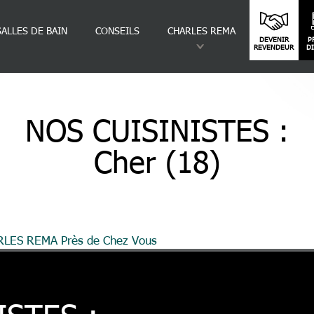
SALLES DE BAIN
CONSEILS
CHARLES REMA
DEVENIR
P
REVENDEUR
D
NOS CUISINISTES :
Cher (18)
ARLES REMA Près de Chez Vous
Cher