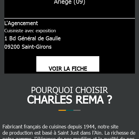
Ariège (09)
L'Agencement
Cuisiniste avec exposition
1 Bd Général de Gaulle
09200
Saint-Girons
VOIR LA FICHE
POURQUOI CHOISIR
CHARLES REMA ?
Fabricant français de cuisines depuis 1944, notre site
de production est basé à Saint Just dans l’Ain. La richesse de
notre gamme, l’élégance de nos modèles et la qualité de nos