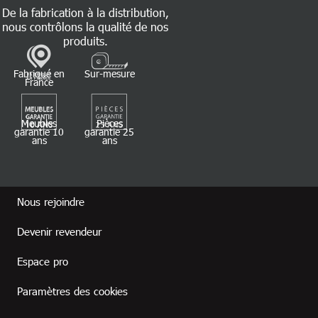
De la fabrication à la distribution,
nous contrôlons la qualité de nos
produits.
Fabriqué en
Sur-mesure
France
Meubles
Pièces
garantie 10
garantie 25
ans
ans
Footer revendeur
Nous rejoindre
Devenir revendeur
Espace pro
Paramètres des cookies